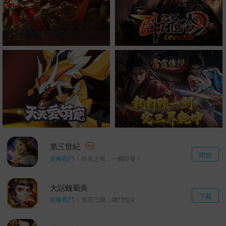
H5遊戲平
第三世紀
禮包
台,登入馬
開始
上玩,免
策略戰鬥
殊死之戰，一觸即發！
費,H5
H5遊戲平
大話魏蜀吳
台,登入馬
下載
上玩,免
策略戰鬥
激萌三國，纏鬥指尖
費,H5
H5遊戲平