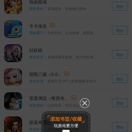
熱血龍城
台,登入馬
開始
上玩,免
經典傳奇
重溫經典，探秘魔幻傳奇
費,H5
H5遊戲平
卡卡保皇
禮包
台,登入馬
開始
上玩,免
策略戰鬥
升級科技，合成炮臺，挑戰無盡關卡！
費,H5
H5遊戲平
封妖錄
台,登入馬
開始
上玩,免
角色扮演
鬼服高爆零氪爽，戰力輕鬆破億，上線就霸榜的國風仙俠手遊！
費,H5
H5遊戲平
萌戰三國（0.0...
禮包
台,登入馬
開始
上玩,免
角色扮演
創角即享VIP10及專屬豪華禮包，特權一步到位
費,H5
H5遊戲平
雷霆傳說（奪寶奇...
禮包
台,登入馬
開始
上玩,免
經典傳奇
山海為卷，問道成仙
費,H5
H5遊戲平
探墓奇遇記（0....
台,登入馬
開始
上玩,免
角色扮演
摸金點燭，地宮尋秘