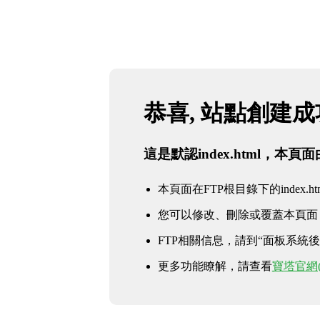
恭喜, 站點創建
這是默認index.html，本
本頁面在FTP根目錄下的index.ht
您可以修改、刪除或覆蓋本頁面
FTP相關信息，請到“面板系統後臺 
更多功能瞭解，請查看
寶塔官網(ww