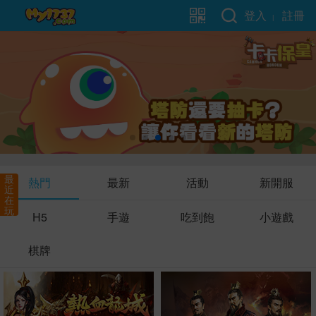
登入
註冊
|
卡卡保皇
最
熱門
最新
活動
新開服
近
在
玩
H5
手遊
吃到飽
小遊戲
棋牌