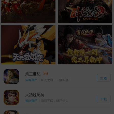
H5遊戲平
第三世紀
禮包
台,登入馬
開始
上玩,免
策略戰鬥
殊死之戰，一觸即發！
費,H5
H5遊戲平
大話魏蜀吳
台,登入馬
下載
上玩,免
策略戰鬥
激萌三國，纏鬥指尖
費,H5
H5遊戲平