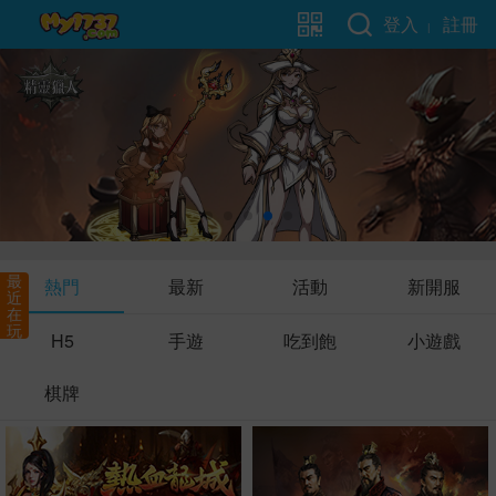
登入
註冊
|
精靈獵人
最
熱門
最新
活動
新開服
近
在
玩
H5
手遊
吃到飽
小遊戲
棋牌