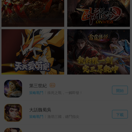
H5遊戲平
第三世紀
禮包
台,登入馬
開始
上玩,免
策略戰鬥
殊死之戰，一觸即發！
費,H5
H5遊戲平
大話魏蜀吳
台,登入馬
下載
上玩,免
策略戰鬥
激萌三國，纏鬥指尖
費,H5
H5遊戲平